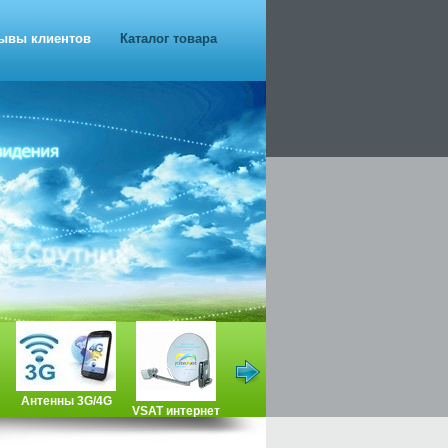
ывы клиентов
Каталог товара
Антенны 3G/4G
VSAT интернет