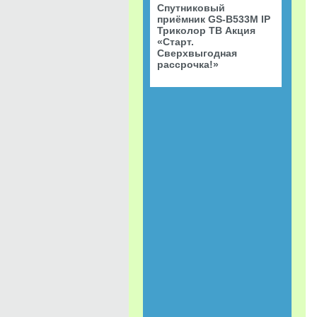
Спутниковый
приёмник GS-B533M IP
Триколор ТВ Акция
«Старт.
Сверхвыгодная
рассрочка!»