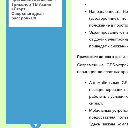
Триколор ТВ Акция
«Старт.
Направленность. Не
Сверхвыгодная
рассрочка!»
(всесторонние), чт
положение в простр
Экранирование от п
от других электронн
приведет к снижени
Применение антенн в различ
Современные GPS-устрой
навигации до сложных пр
Автомобильные GPS
позиционирования н
работать в условиях
сигнал.
Мобильные устройст
предоставляя поль
Здесь важны компа