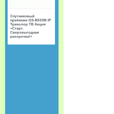
Спутниковый
приёмник GS-B533M IP
Триколор ТВ Акция
«Старт.
Сверхвыгодная
рассрочка!»