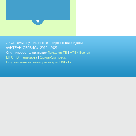
© Системы спутникового и эфирного телевидения
«АНТЕНН-СЕРВИС», 2010 - 2021
Спутниковое телевидение
Триколор ТВ
|
НТВ+ Восток
|
МТС ТВ
|
Телекарта
|
Орион-Экспресс
.
Спутниковые антенны
,
ресиверы
,
DVB-T2