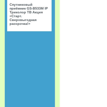
Спутниковый
приёмник GS-B533M IP
Триколор ТВ Акция
«Старт.
Сверхвыгодная
рассрочка!»