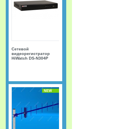
Сетевой
видеорегистратор
HiWatch DS-N304P
NEW