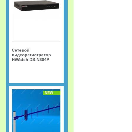
Сетевой
видеорегистратор
HiWatch DS-N304P
NEW