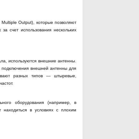
Multiple Output), которые позволяют
 за счет использования нескольких
ала, используются внешние антенны.
я подключения внешней антенны для
ывают разных типов — штыревые,
частот.
ьного оборудования (например, в
ет находиться в условиях с плохим