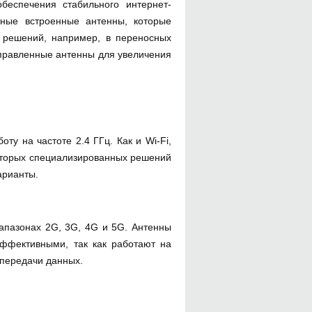
спечения стабильного интернет-
тные встроенные антенны, которые
 решений, например, в переносных
правленные антенны для увеличения
у на частоте 2.4 ГГц. Как и Wi-Fi,
которых специализированных решений
арианты.
пазонах 2G, 3G, 4G и 5G. Антенны
ффективными, так как работают на
 передачи данных.