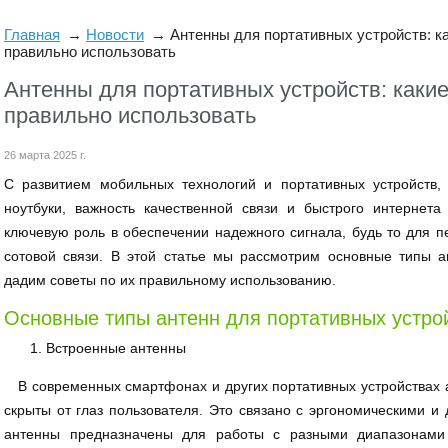
Главная
Новости
Антенны для портативных устройств: ка
правильно использовать
Антенны для портативных устройств: какие
правильно использовать
26 марта 2025 г.
С развитием мобильных технологий и портативных устройств,
ноутбуки, важность качественной связи и быстрого интернета
ключевую роль в обеспечении надежного сигнала, будь то для 
сотовой связи. В этой статье мы рассмотрим основные типы а
дадим советы по их правильному использованию.
Основные типы антенн для портативных устро
Встроенные антенны
В современных смартфонах и других портативных устройствах а
скрыты от глаз пользователя. Это связано с эргономическими и
антенны предназначены для работы с разными диапазонами ч