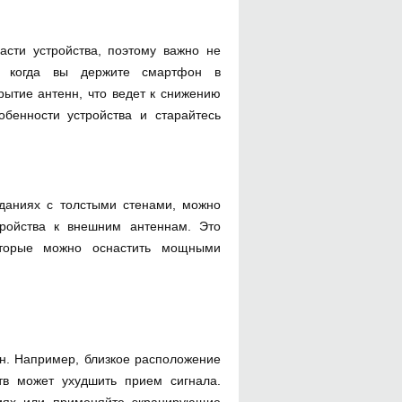
асти устройства, поэтому важно не
, когда вы держите смартфон в
рытие антенн, что ведет к снижению
обенности устройства и старайтесь
даниях с толстыми стенами, можно
тройства к внешним антеннам. Это
оторые можно оснастить мощными
нн. Например, близкое расположение
тв может ухудшить прием сигнала.
овиях или применяйте экранирующие