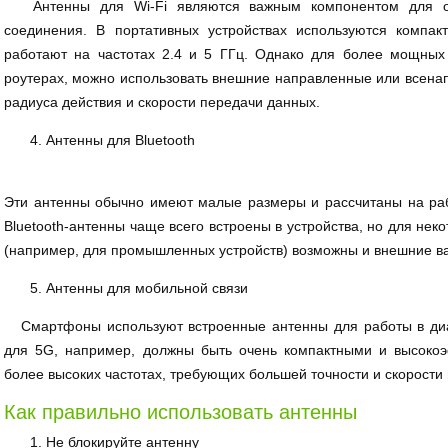
Антенны для Wi-Fi являются важным компонентом для обе
соединения. В портативных устройствах используются компак
работают на частотах 2.4 и 5 ГГц. Однако для более мощных
роутерах, можно использовать внешние направленные или всена
радиуса действия и скорости передачи данных.
Антенны для Bluetooth
Эти антенны обычно имеют малые размеры и рассчитаны на работ
Bluetooth-антенны чаще всего встроены в устройства, но для не
(например, для промышленных устройств) возможны и внешние в
Антенны для мобильной связи
Смартфоны используют встроенные антенны для работы в диа
для 5G, например, должны быть очень компактными и высокоэ
более высоких частотах, требующих большей точности и скорости
Как правильно использовать антенны
Не блокируйте антенну