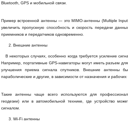
Bluetooth, GPS и мобильной связи.
Пример встроенной антенны — это MIMO-антенны (Multiple Input 
увеличить пропускную способность и скорость передачи данных
приемников и передатчиков одновременно.
Внешние антенны
В некоторых случаях, особенно когда требуется усиление сигн
Например, портативные GPS-навигаторы могут иметь разъем дл
улучшения приема сигнала спутников. Внешние антенны б
параболические и другие, в зависимости от назначения и рабочих 
Такие антенны чаще всего используются для профессионал
геодезии) или в автомобильной технике, где устройство мож
сигналом.
Wi-Fi антенны