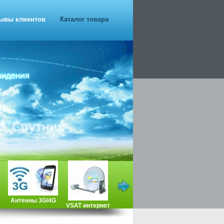
ывы клиентов
Каталог товара
Антенны 3G/4G
VSAT интернет