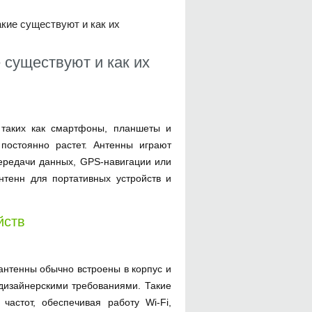
кие существуют и как их
 существуют и как их
 таких как смартфоны, планшеты и
 постоянно растет. Антенны играют
передачи данных, GPS-навигации или
нтенн для портативных устройств и
йств
нтенны обычно встроены в корпус и
 дизайнерскими требованиями. Такие
астот, обеспечивая работу Wi-Fi,