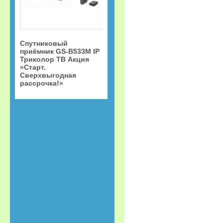
Спутниковый
приёмник GS-B533M IP
Триколор ТВ Акция
«Старт.
Сверхвыгодная
рассрочка!»