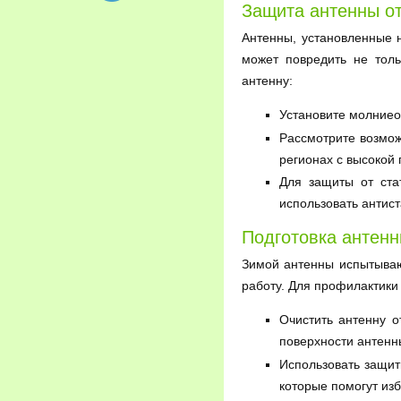
Защита антенны от
Антенны, установленные 
может повредить не толь
антенну:
Установите молниео
Рассмотрите возмож
регионах с высокой 
Для защиты от стат
использовать антист
Подготовка антенн
Зимой антенны испытывают
работу. Для профилактики
Очистить антенну о
поверхности антенн
Использовать защит
которые помогут из