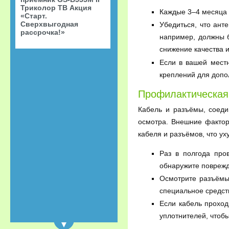
Триколор ТВ Акция
Каждые 3–4 месяца 
«Старт.
Сверхвыгодная
Убедиться, что ант
рассрочка!»
например, должны б
снижение качества 
Если в вашей местн
креплений для допо
Профилактическая
Кабель и разъёмы, соед
осмотра. Внешние фактор
кабеля и разъёмов, что ух
Раз в полгода про
обнаружите поврежд
Осмотрите разъёмы 
специальное средств
Если кабель проход
уплотнителей, чтоб