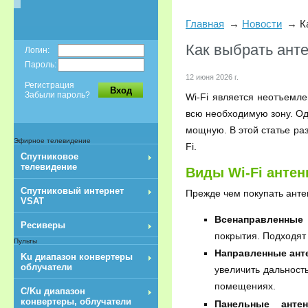
Главная
Новости
К
Как выбрать анте
Логин:
Пароль:
12 июня 2026 г.
Регистрация
Вход
Забыли пароль?
Wi-Fi является неотъемле
всю необходимую зону. О
мощную. В этой статье ра
Эфирное телевидение
Fi.
Спутниковое
телевидение
Виды Wi-Fi антен
Спутниковый интернет
Прежде чем покупать антен
VSAT
Всенаправленные 
Ресиверы
покрытия. Подходят
Пульты
Направленные ант
Ku диапазон конвертеры
облучатели
увеличить дальност
помещениях.
C/Ku диапазон
конвертеры, облучатели
Панельные анте