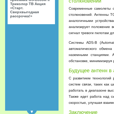
столкновений
Триколор ТВ Акция
«Старт.
Современные самолеты о
Сверхвыгодная
столкновений. Антенны T
рассрочка!»
аналогичными устройств
анализирует положение в
сигнал тревоги пилотам д
Системы ADS-B (Automat
автоматического обмен
наземными станциями. 
обстановке, минимизируя 
Будущее антенн в
С развитием технологий 
систем связи, таких как 
работать в диапазоне вы
Также идет работа над с
скоростью, улучшая взаи
Заключение