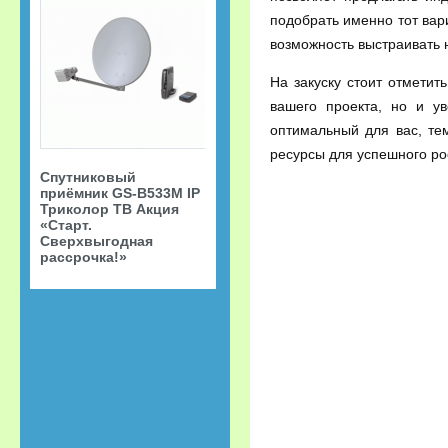
подобрать именно тот вар
возможность выстраивать 
На закуску стоит отметит
вашего проекта, но и у
оптимальный для вас, те
ресурсы для успешного ро
Спутниковый
приёмник GS-B533M IP
Триколор ТВ Акция
«Старт.
Сверхвыгодная
рассрочка!»