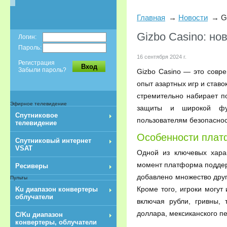
Главная
Новости
G
Gizbo Casino: но
Логин:
Пароль:
16 сентября 2024 г.
Регистрация
Вход
Забыли пароль?
Gizbo Casino — это совр
опыт азартных игр и ставо
стремительно набирает п
Эфирное телевидение
защиты и широкой фун
Спутниковое
пользователям безопаснос
телевидение
Особенности плат
Спутниковый интернет
VSAT
Одной из ключевых хара
момент платформа поддерж
Ресиверы
добавлено множество друг
Пульты
Кроме того, игроки могу
Ku диапазон конвертеры
облучатели
включая рубли, гривны,
доллара, мексиканского пе
C/Ku диапазон
конвертеры, облучатели