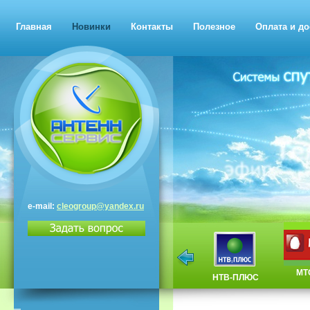
Главная
Новинки
Контакты
Полезное
Оплата и до
e-mail:
cleogroup@yandex.ru
Триколор
МТ
НТВ-ПЛЮС