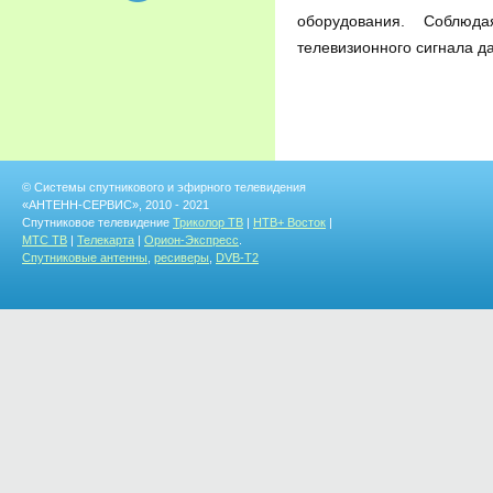
оборудования. Соблюд
телевизионного сигнала д
© Системы спутникового и эфирного телевидения
«АНТЕНН-СЕРВИС», 2010 - 2021
Спутниковое телевидение
Триколор ТВ
|
НТВ+ Восток
|
МТС ТВ
|
Телекарта
|
Орион-Экспресс
.
Спутниковые антенны
,
ресиверы
,
DVB-T2