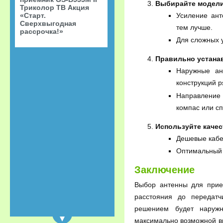
Выбирайте модели
Триколор ТВ Акция
Усиление ант
«Старт.
Сверхвыгодная
тем лучше.
рассрочка!»
Для сложных у
Правильно устанав
Наружные ан
конструкций р
Направление 
компас или с
Используйте каче
Дешевые кабел
Оптимальный 
Заключение
Выбор антенны для прие
расстояния до передатч
решением будет наружн
максимально возможной вы