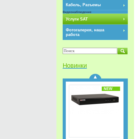
Кабель, Разъемы
Видеонаблюдение
Услуги SAT
Фотогалерея, наша
работа
Разветвители/
Делитель HDMI 1x3
REXANT
Новинки
NEW