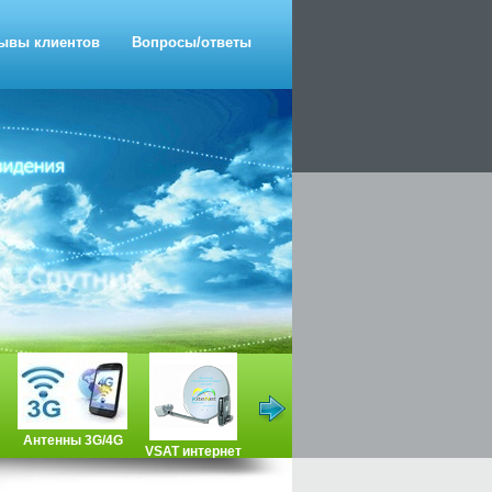
ывы клиентов
Вопросы/ответы
Антенны 3G/4G
VSAT интернет