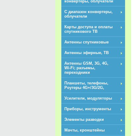
конвертеры, облучатели
С диапазон конвертеры,
облучатели
Карты доступа и оплаты
спутникового ТВ
Антенны спутниковые
Антенны эфирные, ТВ
Антенны GSM, 3G, 4G,
Wi-Fi; разъемы,
переходники
Планшеты, телефоны,
Роутеры 4G+/3G/2G,
Усилители, модуляторы
Приборы, инструменты
Элементы разводки
NEW
Мачты, кронштейны