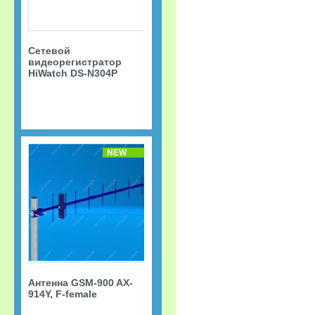
Сетевой
видеорегистратор
HiWatch DS-N304P
NEW
Антенна GSM-900 AX-
914Y, F-female