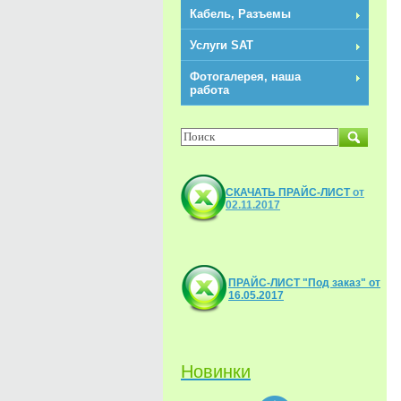
Кабель, Разъемы
Услуги SAT
Фотогалерея, наша
работа
NEW
СКАЧАТЬ ПРАЙС-ЛИСТ
от
02.11.2017
ПРАЙС-ЛИСТ "Под заказ" от
16.05.2017
Комплект №1 2-х
стороннего спутник
интернета SENSAT
Новинки