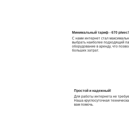
Минимальный тариф - 670 р/мес!
С нами интернет стал максималь
выбрать наиболее подходящий пак
оборудование в аренду, что позво
больших затрат.
Простой и надежный!
Для работы интернета не требуе
Наша круглосуточная техническа
вам помочь.