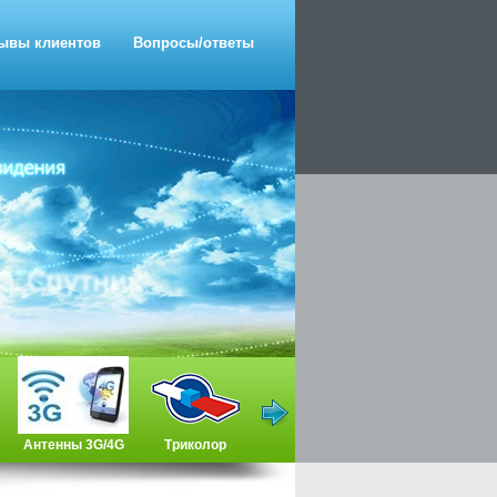
ывы клиентов
Вопросы/ответы
Антенны 3G/4G
Триколор