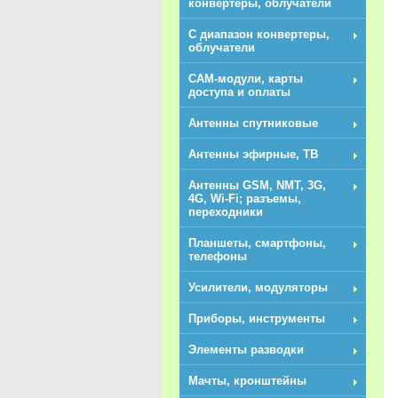
конвертеры, облучатели
С диапазон конвертеры,
облучатели
CAM-модули, карты
доступа и оплаты
Антенны спутниковые
Антенны эфирные, ТВ
Антенны GSM, NMT, 3G,
4G, Wi-Fi; разъемы,
переходники
Планшеты, смартфоны,
телефоны
Усилители, модуляторы
Приборы, инструменты
Элементы разводки
Мачты, кронштейны