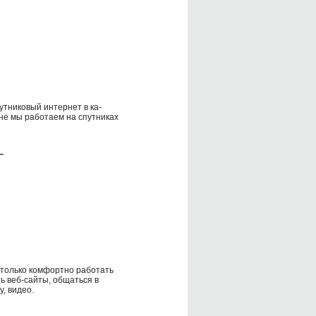
тниковый интернет в ка-
не мы работаем на спутниках
T
 только комфортно работать
ть веб-сайты, общаться в
, видео.