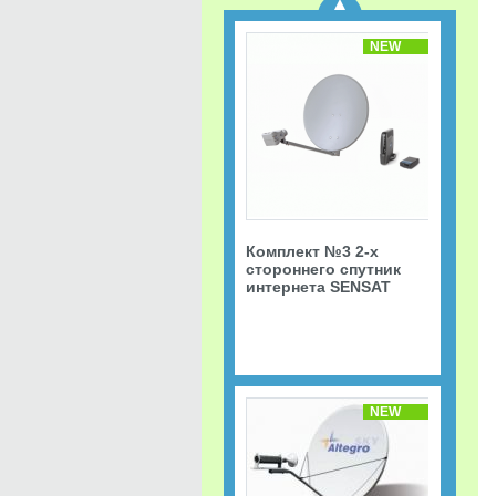
NEW
Комплект №3 2-х
стороннего спутник
интернета SENSAT
NEW