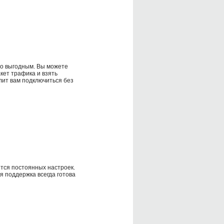
но выгодным. Вы можете
ет трафика и взять
лит вам подключиться без
тся постоянных настроек.
я поддержка всегда готова