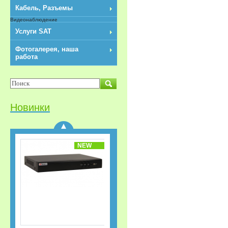
Кабель, Разъемы
Видеонаблюдение
Услуги SAT
Фотогалерея, наша
работа
Разветвители/
Делитель HDMI 1x3
REXANT
Новинки
NEW