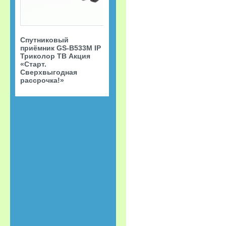
Спутниковый
приёмник GS-B533M IP
Триколор ТВ Акция
«Старт.
Сверхвыгодная
рассрочка!»