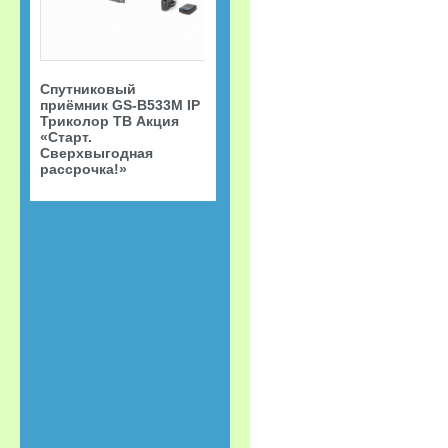
Спутниковый
приёмник GS-B533M IP
Триколор ТВ Акция
«Старт.
Сверхвыгодная
рассрочка!»