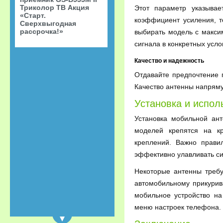
Триколор ТВ Акция
Этот параметр указывае
«Старт.
коэффициент усиления, т
Сверхвыгодная
рассрочка!»
выбирать модель с макс
сигнала в конкретных усло
Качество и надежность
Отдавайте предпочтение
Качество антенны напряму
Установка и испол
Установка мобильной ан
моделей крепятся на к
креплений. Важно прави
эффективно улавливать си
Некоторые антенны требу
автомобильному прикурив
мобильное устройство на
меню настроек телефона.