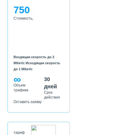
750
Стоимость,
Входящая скорость до 2
Мбит/с Исходящая скорость
до 1 Мбит/с
∞
30
Объем
дней
трафика
Срок
действия
Оставить заявку
тариф