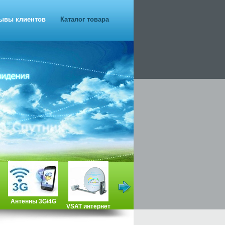
ывы клиентов
Каталог товара
Антенны 3G/4G
VSAT интернет