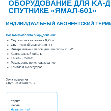
ОБОРУДОВАНИЕ ДЛЯ KА-
СПУТНИКЕ «ЯМАЛ-601»
ИНДИВИДУАЛЬНЫЙ АБОНЕНТСКИЙ ТЕРМИН
Состав комплекта оборудования:
Спутниковая антенна – 0,75 м.
Спутниковый модем Gemini-i.
Интерактивный малошумящий блок – 2,5 W.
Коаксиальный кабель.
Кабель Ethernet.
Руководство по использованию.
Комплект аксессуаров.
Зона покрытия
Спутник «Ямал-601»
тариф
Легкий
безлимитный