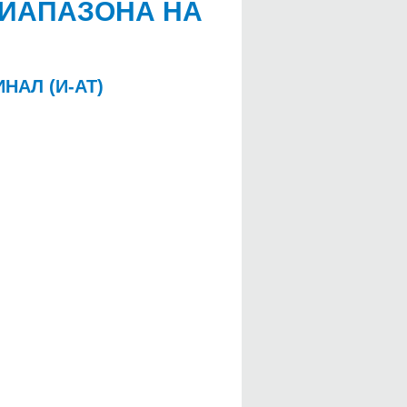
ДИАПАЗОНА НА
АЛ (И-АТ)